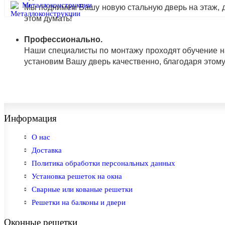
Металлоконструкции
Мы поднимем Вашу новую стальную дверь на этаж, д
этом думать!
Профессионально.
Наши специалисты по монтажу проходят обучение на 
установим Вашу дверь качественно, благодаря этом
Информация
О нас
Доставка
Политика обработки персональных данных
Установка решеток на окна
Сварные или кованые решетки
Решетки на балконы и двери
Оконные решетки