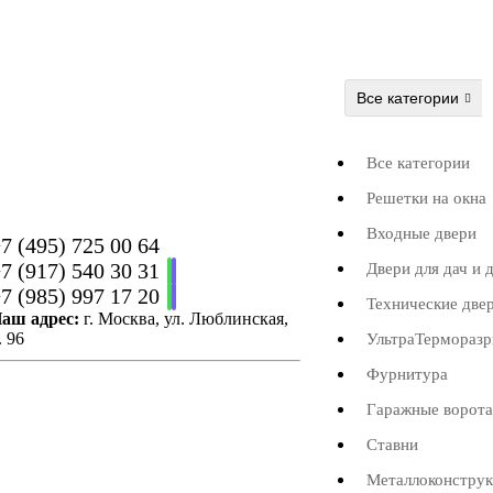
Все категории
Все категории
Решетки на окна
Входные двери
7 (495) 725 00 64
7 (917) 540 30 31
Двери для дач и 
7 (985) 997 17 20
Технические две
аш адрес:
г. Москва, ул. Люблинская,
. 96
УльтраТермораз
Фурнитура
Гаражные ворота
Ставни
Металлоконстру