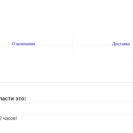
О компании
Доставка
асти это:
 часов!