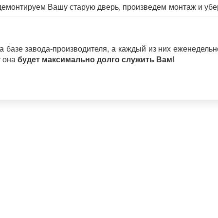
емонтируем Вашу старую дверь, произведем монтаж и убер
базе завода-производителя, а каждый из них еженедельно 
у она
будет максимально долго служить Вам
!