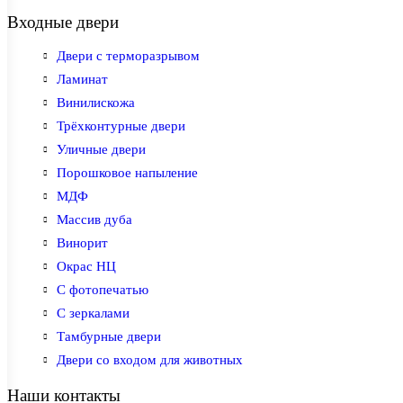
Входные двери
Двери с терморазрывом
Ламинат
Винилискожа
Трёхконтурные двери
Уличные двери
Порошковое напыление
МДФ
Массив дуба
Винорит
Окрас НЦ
С фотопечатью
С зеркалами
Тамбурные двери
Двери со входом для животных
Наши контакты