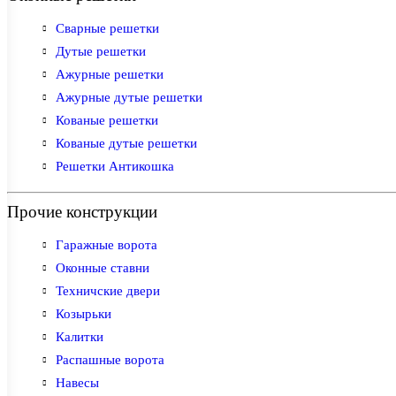
Сварные решетки
Дутые решетки
Ажурные решетки
Ажурные дутые решетки
Кованые решетки
Кованые дутые решетки
Решетки Антикошка
Прочие конструкции
Гаражные ворота
Оконные ставни
Техничские двери
Козырьки
Калитки
Распашные ворота
Навесы