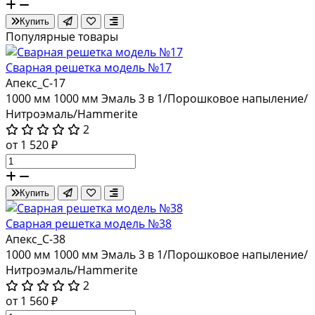
Купить
Популярные товары
Сварная решетка модель №17
Апекс_С-17
1000 мм
1000 мм
Эмаль 3 в 1/Порошковое напыление/
Нитроэмаль/Hammerite
2
от 1 520 ₽
Купить
Сварная решетка модель №38
Апекс_С-38
1000 мм
1000 мм
Эмаль 3 в 1/Порошковое напыление/
Нитроэмаль/Hammerite
2
от 1 560 ₽