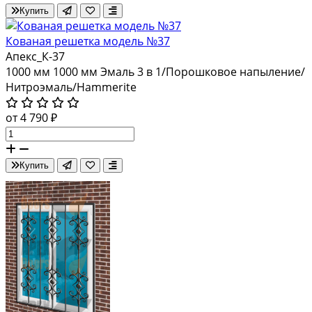
Купить
Кованая решетка модель №37
Апекс_К-37
1000 мм
1000 мм
Эмаль 3 в 1/Порошковое напыление/
Нитроэмаль/Hammerite
от 4 790 ₽
Купить