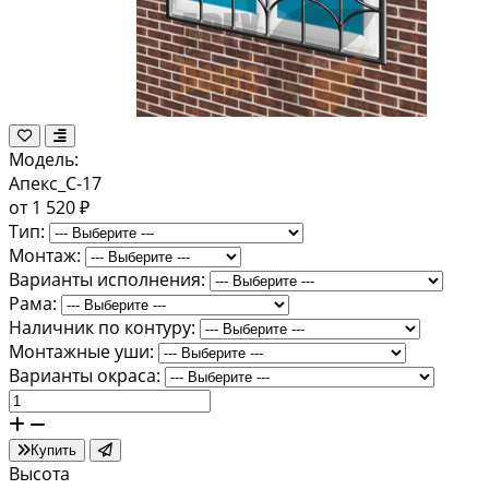
Модель:
Апекс_С-17
от 1 520 ₽
Тип:
Монтаж:
Варианты исполнения:
Рама:
Наличник по контуру:
Монтажные уши:
Варианты окраса:
Купить
Высота