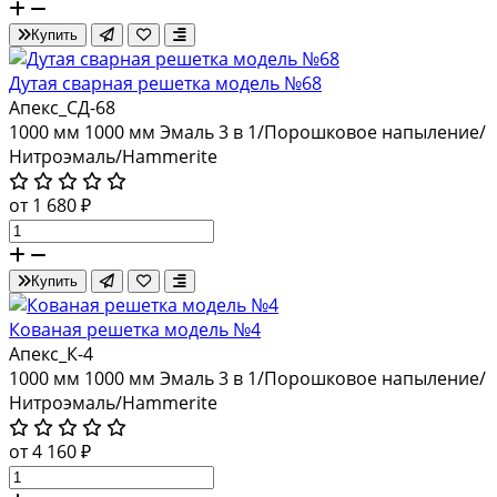
Купить
Дутая сварная решетка модель №68
Апекс_СД-68
1000 мм
1000 мм
Эмаль 3 в 1/Порошковое напыление/
Нитроэмаль/Hammerite
от 1 680 ₽
Купить
Кованая решетка модель №4
Апекс_К-4
1000 мм
1000 мм
Эмаль 3 в 1/Порошковое напыление/
Нитроэмаль/Hammerite
от 4 160 ₽