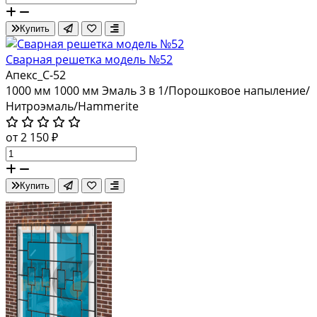
Купить
Сварная решетка модель №52
Апекс_С-52
1000 мм
1000 мм
Эмаль 3 в 1/Порошковое напыление/
Нитроэмаль/Hammerite
от 2 150 ₽
Купить