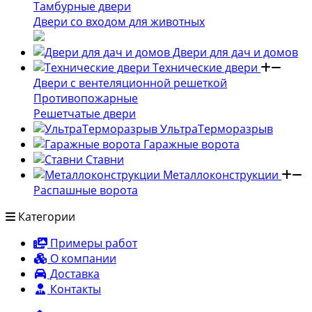
Тамбурные двери
Двери со входом для животных
Двери для дач и домов
Технические двери
Двери с вентеляционной решеткой
Противопожарные
Решетчатые двери
УльтраТерморазрыв
Гаражные ворота
Ставни
Металлоконструкции
Распашные ворота
Категории
Примеры работ
О компании
Доставка
Контакты