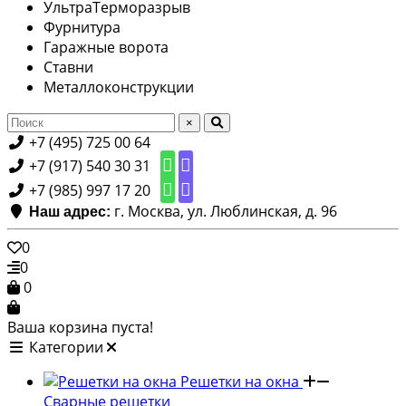
УльтраТерморазрыв
Фурнитура
Гаражные ворота
Ставни
Металлоконструкции
×
+7 (495) 725 00 64
+7 (917) 540 30 31
+7 (985) 997 17 20
г. Москва, ул. Люблинская, д. 96
Наш адрес:
0
0
0
Ваша корзина пуста!
Категории
Решетки на окна
Сварные решетки