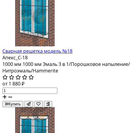
Сварная решетка модель №18
Апекс_С-18
1000 мм
1000 мм
Эмаль 3 в 1/Порошковое напыление/
Нитроэмаль/Hammerite
от 1 880 ₽
Купить