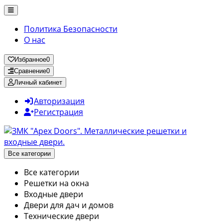
Политика Безопасности
О нас
Избранное
0
Сравнение
0
Личный кабинет
Авторизация
Регистрация
Все категории
Все категории
Решетки на окна
Входные двери
Двери для дач и домов
Технические двери