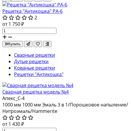
Решетка "Антикошка" РА-6
2
от 1 750 ₽
Купить
Сварные решетки
Дутые решетки
Кованые решетки
Решетки "Антикошка"
Сварная решетка модель №4
Апекс_С-4
1000 мм
1000 мм
Эмаль 3 в 1/Порошковое напыление/
Нитроэмаль/Hammerite
от 1 430 ₽