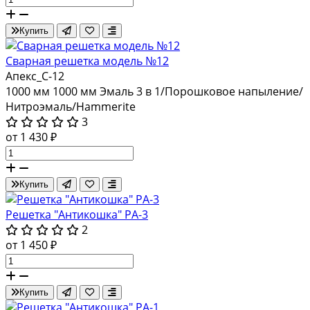
Купить
Сварная решетка модель №12
Апекс_С-12
1000 мм
1000 мм
Эмаль 3 в 1/Порошковое напыление/
Нитроэмаль/Hammerite
3
от 1 430 ₽
Купить
Решетка "Антикошка" РА-3
2
от 1 450 ₽
Купить