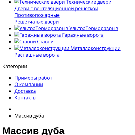
Технические двери
Двери с вентеляционной решеткой
Противопожарные
Решетчатые двери
УльтраТерморазрыв
Гаражные ворота
Ставни
Металлоконструкции
Распашные ворота
Категории
Примеры работ
О компании
Доставка
Контакты
Массив дуба
Массив дуба