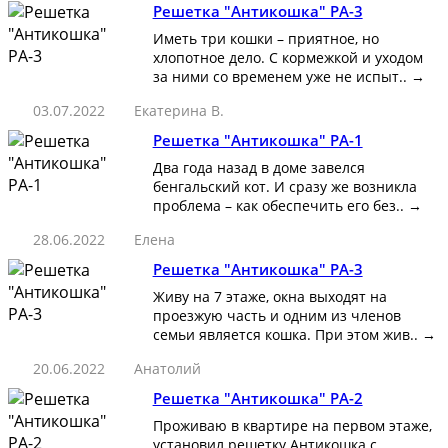
Решетка "Антикошка" РА-3
Иметь три кошки – приятное, но
хлопотное дело. С кормежкой и уходом
за ними со временем уже не испыт..
→
03.07.2022
Екатерина В.
Решетка "Антикошка" РА-1
Два года назад в доме завелся
бенгальский кот. И сразу же возникла
проблема – как обеспечить его без..
→
28.06.2022
Елена
Решетка "Антикошка" РА-3
Живу на 7 этаже, окна выходят на
проезжую часть и одним из членов
семьи является кошка. При этом жив..
→
20.06.2022
Анатолий
Решетка "Антикошка" РА-2
Проживаю в квартире на первом этаже,
установил решетку Антикошка с