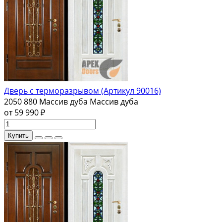
Дверь с терморазрывом (Артикул 90016)
2050
880
Массив дуба
Массив дуба
от 59 990 ₽
Купить