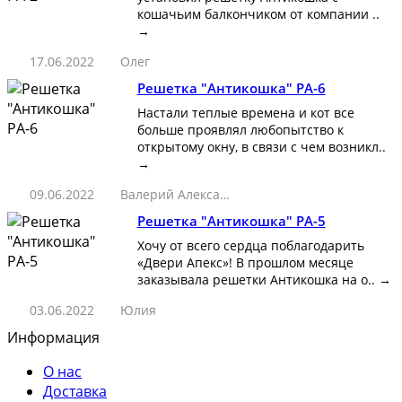
кошачьим балкончиком от компании ..
→
17.06.2022
Олег
Решетка "Антикошка" РА-6
Настали теплые времена и кот все
больше проявлял любопытство к
открытому окну, в связи с чем возникл..
→
09.06.2022
Валерий Александрович
Решетка "Антикошка" РА-5
Хочу от всего сердца поблагодарить
«Двери Апекс»! В прошлом месяце
заказывала решетки Антикошка на о..
→
03.06.2022
Юлия
Информация
О нас
Доставка