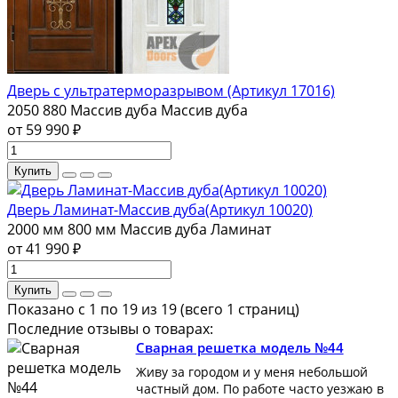
Дверь с ультратерморазрывом (Артикул 17016)
2050
880
Массив дуба
Массив дуба
от 59 990 ₽
Купить
Дверь Ламинат-Массив дуба(Артикул 10020)
2000 мм
800 мм
Массив дуба
Ламинат
от 41 990 ₽
Купить
Показано с 1 по 19 из 19 (всего 1 страниц)
Последние отзывы о товарах:
Сварная решетка модель №44
Живу за городом и у меня небольшой
частный дом. По работе часто уезжаю в