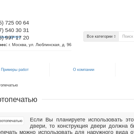
5) 725 00 64
7) 540 30 31
Все категории
5) 997 17 20
рес:
г. Москва, ул. Люблинская, д. 96
Примеры работ
О компании
топечатью
отопечатью
Если Вы планируете использовать это
двери, то конструкция двери должна б
печать можно использовать для наружного вида от