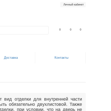
Личный кабинет
0
0
0
Доставка
Контакты
т вид отделки для внутренней части
ыть обязательно двухлистовой. Также
делки, при условии, что на дверь не