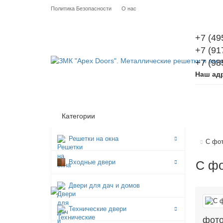
Политика Безопасности
О нас
+7 (49
+7 (91
+7 (98
Наш ад
Категории
Решетки на окна
С фо
Входные двери
С ф
Двери для дач и домов
Технические двери
фото