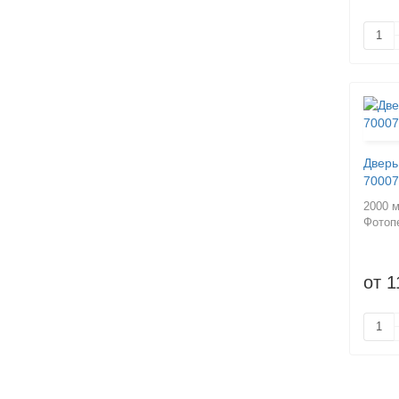
Дверь
70007
2000 
Фотоп
от 1