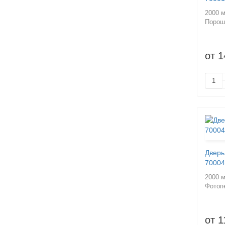
2000 
Порош
от 1
Дверь
70004
2000 
Фотоп
от 1