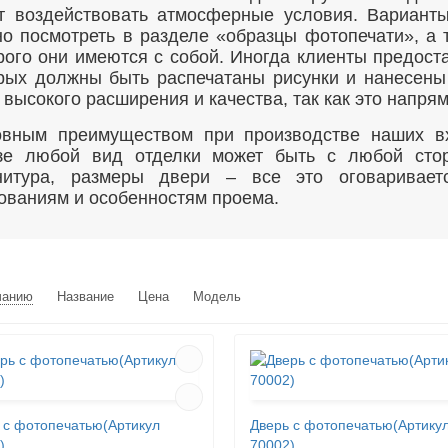
т воздействовать атмосферные условия. Варианты
о посмотреть в разделе «образцы фотопечати», а 
рого они имеются с собой. Иногда клиенты предос
рых должны быть распечатаны рисунки и нанесены
 высокого расширения и качества, так как это напря
вным преимуществом при производстве наших вх
зе любой вид отделки может быть с любой стор
нитура, размеры двери – все это оговаривает
ованиям и особенностям проема.
чанию
Название
Цена
Модель
 с фотопечатью(Артикул
Дверь с фотопечатью(Артику
)
70002)