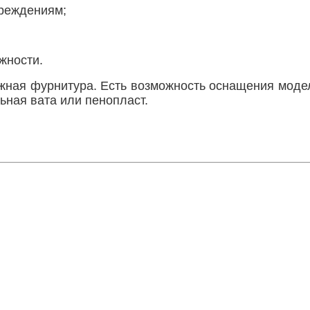
вреждениям;
жности.
ежная фурнитура. Есть возможность оснащения моде
ьная вата или пенопласт.