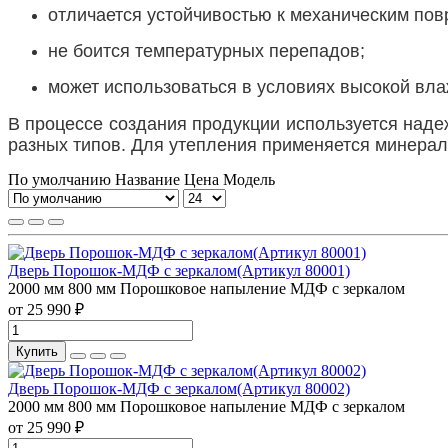
отличается устойчивостью к механическим по
не боится температурных перепадов;
может использоваться в условиях высокой вла
В процессе создания продукции используется над
разных типов. Для утепления применяется минерал
По умолчанию
Название
Цена
Модель
Дверь Порошок-МДФ с зеркалом(Артикул 80001)
2000 мм
800 мм
Порошковое напыление
МДФ с зеркалом
от 25 990 ₽
Купить
Дверь Порошок-МДФ с зеркалом(Артикул 80002)
2000 мм
800 мм
Порошковое напыление
МДФ с зеркалом
от 25 990 ₽