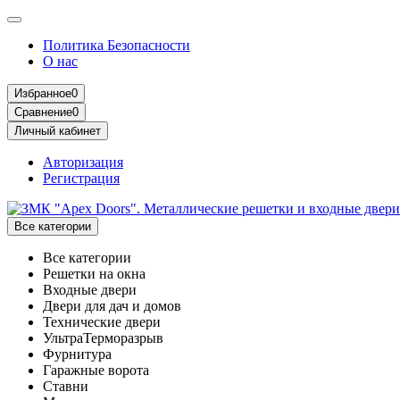
Политика Безопасности
О нас
Избранное
0
Сравнение
0
Личный кабинет
Авторизация
Регистрация
Все категории
Все категории
Решетки на окна
Входные двери
Двери для дач и домов
Технические двери
УльтраТерморазрыв
Фурнитура
Гаражные ворота
Ставни