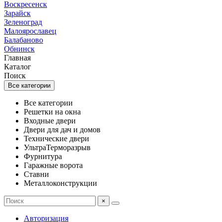
Воскресенск
Зарайск
Зеленоград
Малоярославец
Балабаново
Обнинск
Главная
Каталог
Поиск
Все категории
Все категории
Решетки на окна
Входные двери
Двери для дач и домов
Технические двери
УльтраТерморазрыв
Фурнитура
Гаражные ворота
Ставни
Металлоконструкции
×
Авторизация