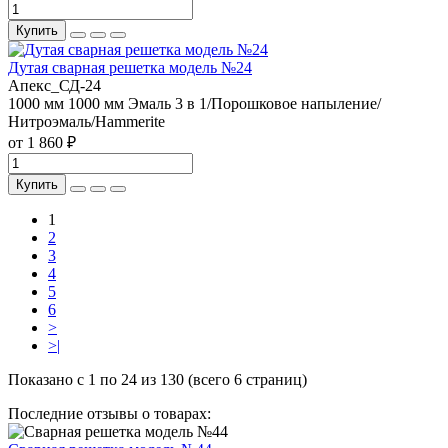
Купить
Дутая сварная решетка модель №24
Апекс_СД-24
1000 мм
1000 мм
Эмаль 3 в 1/Порошковое напыление/
Нитроэмаль/Hammerite
от 1 860 ₽
Купить
1
2
3
4
5
6
>
>|
Показано с 1 по 24 из 130 (всего 6 страниц)
Последние отзывы о товарах: