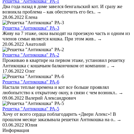
Решетка "Антикошка" РА-1
Два года назад в доме завелся бенгальский кот. И сразу же
возникла проблема – как обеспечить его без..
→
28.06.2022
Елена
Решетка "Антикошка" РА-3
Живу на 7 этаже, окна выходят на проезжую часть и одним из
членов семьи является кошка. При этом жив..
→
20.06.2022
Анатолий
Решетка "Антикошка" РА-2
Проживаю в квартире на первом этаже, установил решетку
Антикошка с кошачьим балкончиком от компании ..
→
17.06.2022
Олег
Решетка "Антикошка" РА-6
Настали теплые времена и кот все больше проявлял
любопытство к открытому окну, в связи с чем возникл..
→
09.06.2022
Валерий Александрович
Решетка "Антикошка" РА-5
Хочу от всего сердца поблагодарить «Двери Апекс»! В
прошлом месяце заказывала решетки Антикошка на о..
→
03.06.2022
Юлия
Информация