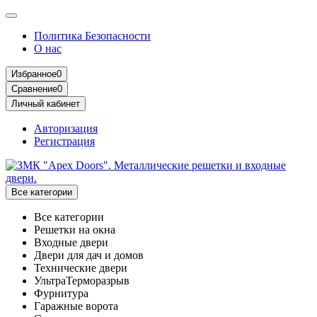
Политика Безопасности
О нас
Избранное
0
Сравнение
0
Личный кабинет
Авторизация
Регистрация
Все категории
Все категории
Решетки на окна
Входные двери
Двери для дач и домов
Технические двери
УльтраТерморазрыв
Фурнитура
Гаражные ворота