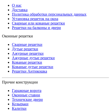
О нас
Доставка
Политика обработки персональных данных
Установка решеток на окна
Сварные или кованые решетки
Решетки на балконы и двери
Оконные решетки
Сварные решетки
Дутые решетки
Ажурные решетки
Ажурные дутые решетки
Кованые решетки
Кованые дутые решетки
Решетки Антикошка
Прочие конструкции
Гаражные ворота
Оконные ставни
Техничские двери
Козырьки
Калитки