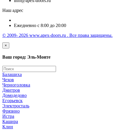
info@apex-doors.ru
Наш адрес
Ежедневно с 8:00 до 20:00
© 2009- 2026 www.apex-doors.ru . Все права защищены.
×
Ваш город: Эль-Монте
Балашиха
Чехов
Черноголовка
Дмитров
Домодедово
Егорьевск
Электросталь
Фрязино
Истра
Кашира
Клин