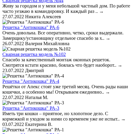
Сварная решетка модель №44
Живу за городом и у меня небольшой частный дом. По работе
часто уезжаю в командировку. И каждый раз ..
→
27.07.2022
Никита Алексеев
Решетка "Антикошка" РА-6
Очень довольна. Все оперативно, четко, сроки выдержали.
Замерщику/установщику отдельное спасибо за х..
→
26.07.2022
Валерия Михайловна
Сварная решетка модель №102
Спасибо за качественный монтаж оконных решеток.
Смотрятся кстати красиво, боялась что будет наоборот..
→
23.07.2022
Дмитрий
Решетка "Антикошка" РА-4
Решётки от Апекс стоят уже третий месяц. Очень рады наши
кошечки, а особенно мы! Открываем ежедневно..
→
22.07.2022
Наталья М.
Решетка "Антикошка" РА-3
Иметь три кошки – приятное, но хлопотное дело. С
кормежкой и уходом за ними со временем уже не испыт..
→
03.07.2022
Екатерина В.