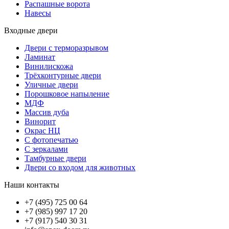
Распашные ворота
Навесы
Входные двери
Двери с терморазрывом
Ламинат
Винилискожа
Трёхконтурные двери
Уличные двери
Порошковое напыление
МДФ
Массив дуба
Винорит
Окрас НЦ
С фотопечатью
С зеркалами
Тамбурные двери
Двери со входом для животных
Наши контакты
+7 (495) 725 00 64
+7 (985) 997 17 20
+7 (917) 540 30 31