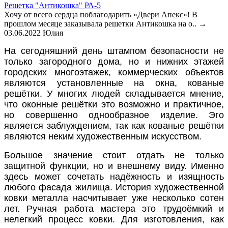
Решетка "Антикошка" РА-5
Хочу от всего сердца поблагодарить «Двери Апекс»! В
прошлом месяце заказывала решетки Антикошка на о..
→
03.06.2022
Юлия
На сегодняшний день штампом безопасности не
только загородного дома, но и нижних этажей
городских многоэтажек, коммерческих объектов
являются установленные на окна, кованые
решётки. У многих людей складывается мнение,
что оконные решётки это возможно и практичное,
но совершенно однообразное изделие. Эго
является заблуждением, так как кованые решётки
являются неким художественным искусством.
Большое значение стоит отдать не только
защитной функции, но и внешнему виду. Именно
здесь может сочетать надёжность и изящность
любого фасада жилища. История художественной
ковки металла насчитывает уже несколько сотен
лет. Ручная работа мастера это трудоёмкий и
нелегкий процесс ковки. Для изготовления, как