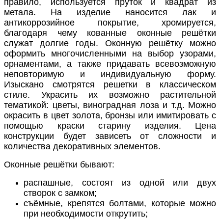
правило, используется пруток и квадрат из
метала. На изделие наносится лак и
антикоррозийное покрытие, хромируется,
благодаря чему кованные оконные решётки
служат долгие годы. Оконную решётку можно
оформить многочисленными на выбор узорами,
орнаментами, а также придавать всевозможную
неповторимую и индивидуальную форму.
Изыскано смотрятся решетки в классическом
стиле. Украсить их возможно растительной
тематикой: цветы, виноградная лоза и т.д. Можно
окрасить в цвет золота, бронзы или имитировать с
помощью краски старину изделия. Цена
конструкции будет зависеть от сложности и
количества декоративных элементов.
Оконные решётки бывают:
распашные, состоят из одной или двух
створок с замком;
съёмные, крепятся болтами, которые можно
при необходимости открутить;