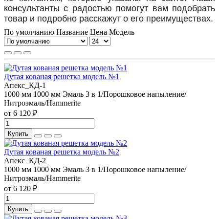
консультанты с радостью помогут вам подобрать
товар и подробно расскажут о его преимуществах.
По умолчанию
Название
Цена
Модель
Дутая кованая решетка модель №1
Апекс_КД-1
1000 мм
1000 мм
Эмаль 3 в 1/Порошковое напыление/
Нитроэмаль/Hammerite
от 6 120 ₽
Купить
Дутая кованая решетка модель №2
Апекс_КД-2
1000 мм
1000 мм
Эмаль 3 в 1/Порошковое напыление/
Нитроэмаль/Hammerite
от 6 120 ₽
Купить