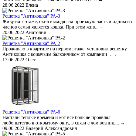
28.06.2022
Елена
Решетка "Антикошка" РА-3
Живу на 7 этаже, окна выходят на проезжую часть и одним из
членов семьи является кошка. При этом жив..
→
20.06.2022
Анатолий
Решетка "Антикошка" РА-2
Проживаю в квартире на первом этаже, установил решетку
Антикошка с кошачьим балкончиком от компании ..
→
17.06.2022
Олег
Решетка "Антикошка" РА-6
Настали теплые времена и кот все больше проявлял
любопытство к открытому окну, в связи с чем возникл..
→
09.06.2022
Валерий Александрович