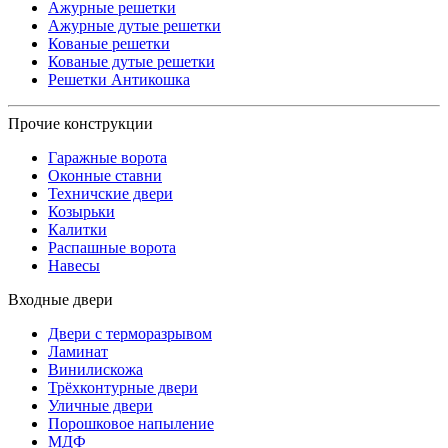
Ажурные решетки
Ажурные дутые решетки
Кованые решетки
Кованые дутые решетки
Решетки Антикошка
Прочие конструкции
Гаражные ворота
Оконные ставни
Техничские двери
Козырьки
Калитки
Распашные ворота
Навесы
Входные двери
Двери с терморазрывом
Ламинат
Винилискожа
Трёхконтурные двери
Уличные двери
Порошковое напыление
МДФ