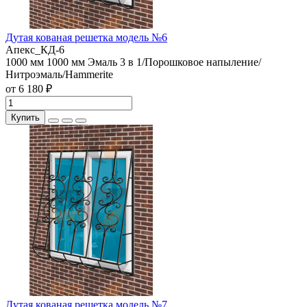
Дутая кованая решетка модель №6
Апекс_КД-6
1000 мм
1000 мм
Эмаль 3 в 1/Порошковое напыление/
Нитроэмаль/Hammerite
от 6 180 ₽
Купить
Дутая кованая решетка модель №7