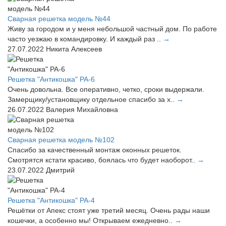
Сварная решетка модель №44
Живу за городом и у меня небольшой частный дом. По работе
часто уезжаю в командировку. И каждый раз ..
→
27.07.2022
Никита Алексеев
Решетка "Антикошка" РА-6
Очень довольна. Все оперативно, четко, сроки выдержали.
Замерщику/установщику отдельное спасибо за х..
→
26.07.2022
Валерия Михайловна
Сварная решетка модель №102
Спасибо за качественный монтаж оконных решеток.
Смотрятся кстати красиво, боялась что будет наоборот..
→
23.07.2022
Дмитрий
Решетка "Антикошка" РА-4
Решётки от Апекс стоят уже третий месяц. Очень рады наши
кошечки, а особенно мы! Открываем ежедневно..
→