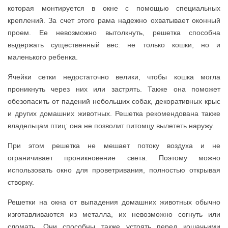
которая монтируется в окне с помощью специальных
креплений. За счет этого рама надежно охватывает оконный
проем. Ее невозможно вытолкнуть, решетка способна
выдержать существенный вес: не только кошки, но и
маленького ребенка.
Ячейки сетки недостаточно велики, чтобы кошка могла
проникнуть через них или застрять. Также она поможет
обезопасить от падений небольших собак, декоративных крыс
и других домашних животных. Решетка рекомендована также
владельцам птиц: она не позволит питомцу вылететь наружу.
При этом решетка не мешает потоку воздуха и не
ограничивает проникновение света. Поэтому можно
использовать окно для проветривания, полностью открывая
створку.
Решетки на окна от выпадения домашних животных обычно
изготавливаются из металла, их невозможно согнуть или
сломать. Они способны также устоять перед кошачьими