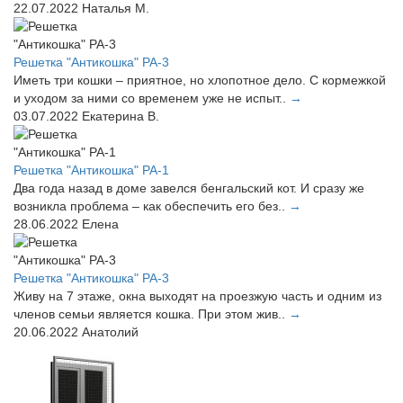
22.07.2022
Наталья М.
Решетка "Антикошка" РА-3
Иметь три кошки – приятное, но хлопотное дело. С кормежкой
и уходом за ними со временем уже не испыт..
→
03.07.2022
Екатерина В.
Решетка "Антикошка" РА-1
Два года назад в доме завелся бенгальский кот. И сразу же
возникла проблема – как обеспечить его без..
→
28.06.2022
Елена
Решетка "Антикошка" РА-3
Живу на 7 этаже, окна выходят на проезжую часть и одним из
членов семьи является кошка. При этом жив..
→
20.06.2022
Анатолий