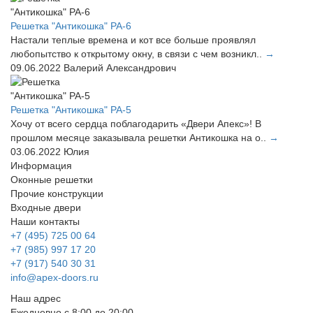
Решетка "Антикошка" РА-6
Настали теплые времена и кот все больше проявлял
любопытство к открытому окну, в связи с чем возникл..
→
09.06.2022
Валерий Александрович
Решетка "Антикошка" РА-5
Хочу от всего сердца поблагодарить «Двери Апекс»! В
прошлом месяце заказывала решетки Антикошка на о..
→
03.06.2022
Юлия
Информация
Оконные решетки
Прочие конструкции
Входные двери
Наши контакты
+7 (495) 725 00 64
+7 (985) 997 17 20
+7 (917) 540 30 31
info@apex-doors.ru
Наш адрес
Ежедневно с 8:00 до 20:00