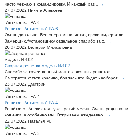
часто уезжаю в командировку. И каждый раз ..
→
27.07.2022
Никита Алексеев
Решетка "Антикошка" РА-6
Очень довольна. Все оперативно, четко, сроки выдержали.
Замерщику/установщику отдельное спасибо за х..
→
26.07.2022
Валерия Михайловна
Сварная решетка модель №102
Спасибо за качественный монтаж оконных решеток.
Смотрятся кстати красиво, боялась что будет наоборот..
→
23.07.2022
Дмитрий
Решетка "Антикошка" РА-4
Решётки от Апекс стоят уже третий месяц. Очень рады наши
кошечки, а особенно мы! Открываем ежедневно..
→
22.07.2022
Наталья М.