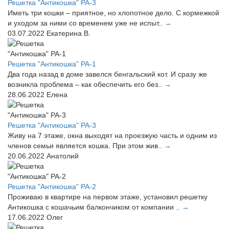
Решетка "Антикошка" РА-3
Иметь три кошки – приятное, но хлопотное дело. С кормежкой
и уходом за ними со временем уже не испыт..
→
03.07.2022
Екатерина В.
Решетка "Антикошка" РА-1
Два года назад в доме завелся бенгальский кот. И сразу же
возникла проблема – как обеспечить его без..
→
28.06.2022
Елена
Решетка "Антикошка" РА-3
Живу на 7 этаже, окна выходят на проезжую часть и одним из
членов семьи является кошка. При этом жив..
→
20.06.2022
Анатолий
Решетка "Антикошка" РА-2
Проживаю в квартире на первом этаже, установил решетку
Антикошка с кошачьим балкончиком от компании ..
→
17.06.2022
Олег