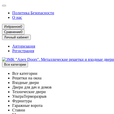
Политика Безопасности
О нас
Избранное
0
Сравнение
0
Личный кабинет
Авторизация
Регистрация
Все категории
Все категории
Решетки на окна
Входные двери
Двери для дач и домов
Технические двери
УльтраТерморазрыв
Фурнитура
Гаражные ворота
Ставни