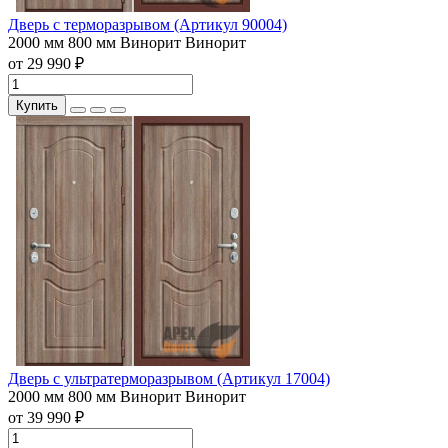
Дверь с терморазрывом (Артикул 90004)
2000 мм
800 мм
Винорит
Винорит
от 29 990 ₽
Купить
Дверь с ультратерморазрывом (Артикул 17004)
2000 мм
800 мм
Винорит
Винорит
от 39 990 ₽