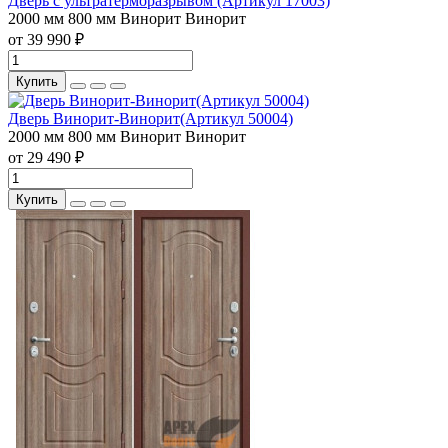
Дверь с ультратерморазрывом (Артикул 17003)
2000 мм
800 мм
Винорит
Винорит
от 39 990 ₽
Купить
Дверь Винорит-Винорит(Артикул 50004)
2000 мм
800 мм
Винорит
Винорит
от 29 490 ₽
Купить