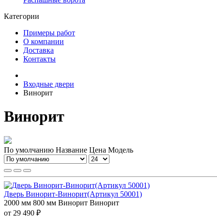
Категории
Примеры работ
О компании
Доставка
Контакты
Входные двери
Винорит
Винорит
По умолчанию
Название
Цена
Модель
Дверь Винорит-Винорит(Артикул 50001)
2000 мм
800 мм
Винорит
Винорит
от 29 490 ₽