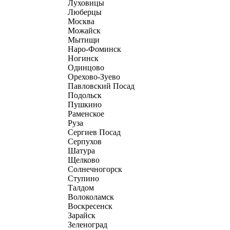
Луховицы
Люберцы
Москва
Можайск
Мытищи
Наро-Фоминск
Ногинск
Одинцово
Орехово-Зуево
Павловский Посад
Подольск
Пушкино
Раменское
Руза
Сергиев Посад
Серпухов
Шатура
Щелково
Солнечногорск
Ступино
Талдом
Волоколамск
Воскресенск
Зарайск
Зеленоград