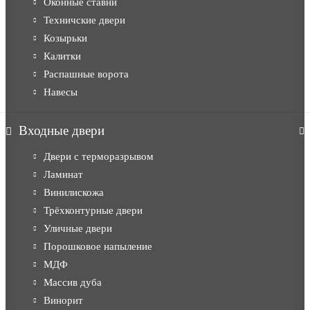
Оконные ставни
Техничские двери
Козырьки
Калитки
Распашные ворота
Навесы
Входные двери
Двери с терморазрывом
Ламинат
Винилискожа
Трёхконтурные двери
Уличные двери
Порошковое напыление
МДФ
Массив дуба
Винорит