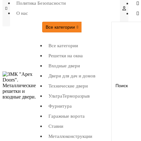
Политика Безопасности
О нас
Все категории
Все категории
Решетки на окна
Входные двери
Двери для дач и домов
Технические двери
УльтраТерморазрыв
Фурнитура
Гаражные ворота
Ставни
Металлоконструкции