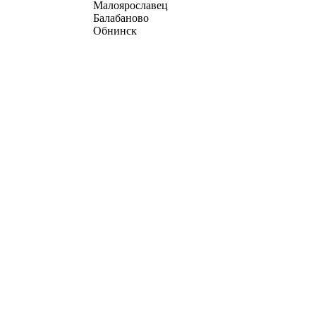
Малоярославец
Балабаново
Обнинск