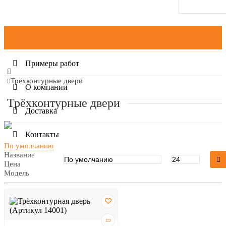
Категории
Примеры работ
Трёхконтурные двери
О компании
Трёхконтурные двери
Доставка
Контакты
По умолчанию
Название
Цена
Модель