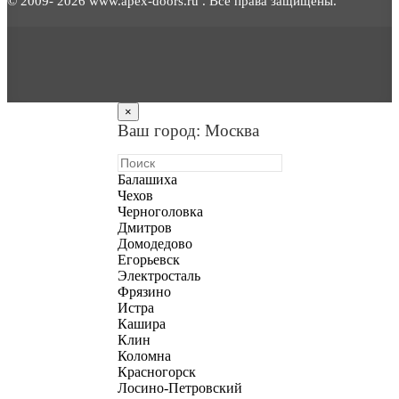
© 2009- 2026 www.apex-doors.ru . Все права защищены.
×
Ваш город: Москва
Балашиха
Чехов
Черноголовка
Дмитров
Домодедово
Егорьевск
Электросталь
Фрязино
Истра
Кашира
Клин
Коломна
Красногорск
Лосино-Петровский